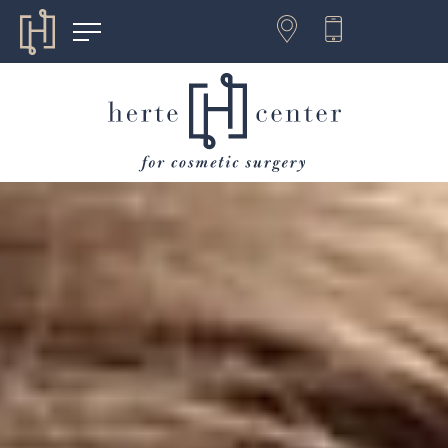
SE HABLA
ESPAÑOL